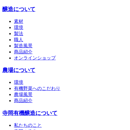
醸造について
素材
環境
製法
職人
製造風景
商品紹介
オンラインショップ
農場について
環境
有機野菜へのこだわり
農場風景
商品紹介
寺岡有機醸造について
私たちのこと