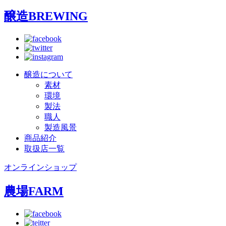
醸造
BREWING
醸造について
素材
環境
製法
職人
製造風景
商品紹介
取扱店一覧
オンラインショップ
農場
FARM