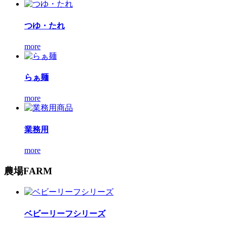
つゆ・たれ
more
らぁ麺
more
業務用
more
農場
FARM
ベビーリーフシリーズ