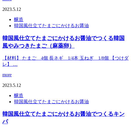
2023.5.12
醸造
韓国風仕立てたまごにかけるお醤油
韓国風仕立てたまごにかけるお醤油でつくる韓国
風やみつきたまご（麻薬卵）
【材料】 たまご 4個 長ネギ 1/4本 玉ねぎ 1/8個 【つけダ
レ】 …
more
2023.5.12
醸造
韓国風仕立てたまごにかけるお醤油
韓国風仕立てたまごにかけるお醤油でつくるキン
パ