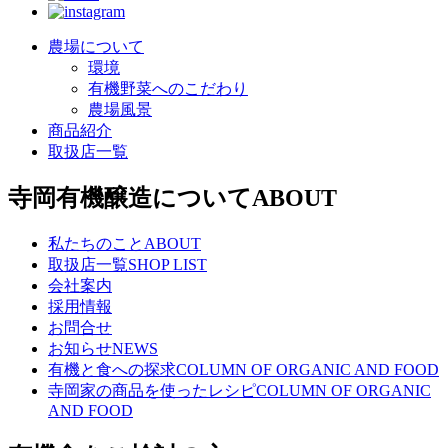
農場について
環境
有機野菜へのこだわり
農場風景
商品紹介
取扱店一覧
寺岡有機醸造について
ABOUT
私たちのこと
ABOUT
取扱店一覧
SHOP LIST
会社案内
採用情報
お問合せ
お知らせ
NEWS
有機と食への探求
COLUMN OF ORGANIC AND FOOD
寺岡家の商品を使ったレシピ
COLUMN OF ORGANIC
AND FOOD