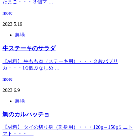
たまご・・・３個マ …
more
2023.5.19
農場
牛ステーキのサラダ
【材料】 牛もも肉（ステーキ用）・・・２枚パプリ
カ・・・1/2個ぶなしめ …
more
2023.6.9
農場
鯛のカルパッチョ
【材料】 タイの切り身（刺身用）・・・120g～150gミニト
マト・・・ …