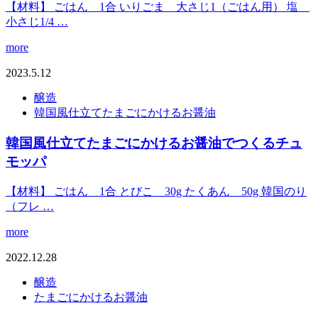
【材料】 ごはん 1合 いりごま 大さじ1（ごはん用） 塩
小さじ1/4 …
more
2023.5.12
醸造
韓国風仕立てたまごにかけるお醤油
韓国風仕立てたまごにかけるお醤油でつくるチュ
モッパ
【材料】 ごはん 1合 とびこ 30g たくあん 50g 韓国のり
（フレ …
more
2022.12.28
醸造
たまごにかけるお醤油