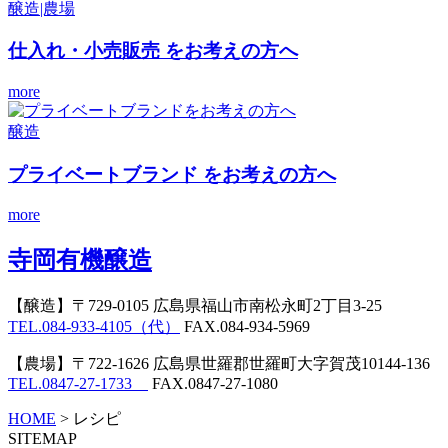
醸造|農場
仕入れ・小売販売
をお考えの方へ
more
醸造
プライベートブランド
をお考えの方へ
more
寺岡有機醸造
【醸造】
〒729-0105 広島県福山市南松永町2丁目3-25
TEL.084-933-4105（代）
FAX.084-934-5969
【農場】
〒722-1626 広島県世羅郡世羅町大字賀茂10144-136
TEL.0847-27-1733
FAX.0847-27-1080
HOME
>
レシピ
SITEMAP