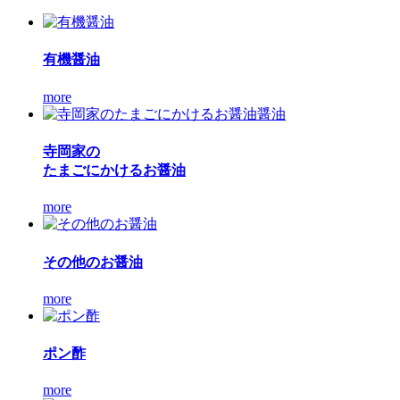
有機醤油
more
寺岡家の
たまごにかけるお醤油
more
その他のお醤油
more
ポン酢
more