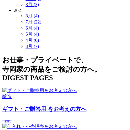
8月 (3)
2021
8月 (4)
7月 (22)
6月 (4)
5月 (4)
4月 (6)
3月 (7)
お仕事・プライベートで、
寺岡家の商品をご検討の方へ。
DIGEST PAGES
醸造
ギフト・ご贈答用
をお考えの方へ
more