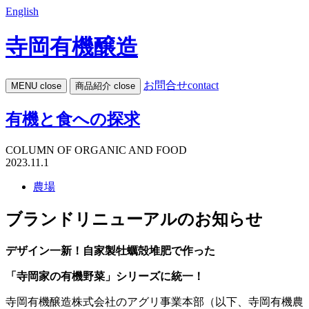
English
寺岡有機醸造
お問合せ
contact
MENU
close
商品紹介
close
有機と食への探求
COLUMN OF ORGANIC AND FOOD
2023.11.1
農場
ブランドリニューアルのお知らせ
デザイン一新！自家製牡蠣殻堆肥で作った
「寺岡家の有機野菜」シリーズに統一！
寺岡有機醸造株式会社のアグリ事業本部（以下、寺岡有機農