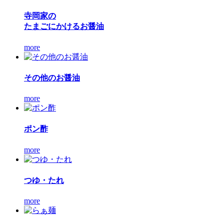
寺岡家の
たまごにかけるお醤油
more
その他のお醤油
more
ポン酢
more
つゆ・たれ
more