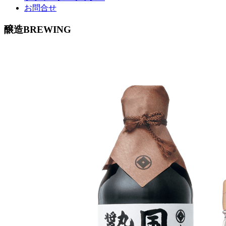
お問合せ
醸造
BREWING