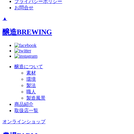
プライバシーポリシー
お問合せ
▲
醸造
BREWING
醸造について
素材
環境
製法
職人
製造風景
商品紹介
取扱店一覧
オンラインショップ