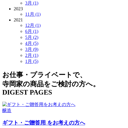
3月 (1)
2023
11月 (1)
2021
12月 (1)
6月 (1)
5月 (2)
4月 (5)
3月 (9)
2月 (1)
1月 (5)
お仕事・プライベートで、
寺岡家の商品をご検討の方へ。
DIGEST PAGES
醸造
ギフト・ご贈答用
をお考えの方へ