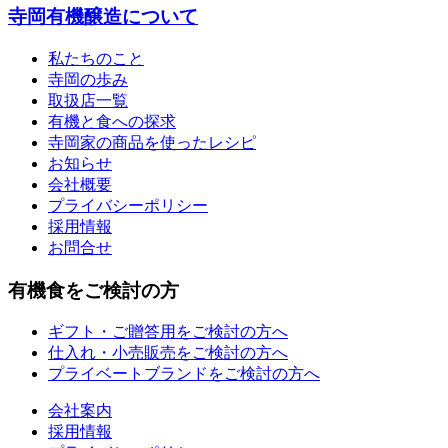
寺岡有機醸造について
私たちのこと
寺岡の歩み
取扱店一覧
有機と食への探求
寺岡家の商品を使ったレシピ
お知らせ
会社概要
プライバシーポリシー
採用情報
お問合せ
有機食をご検討の方
ギフト・ご贈答用をご検討の方へ
仕入れ・小売販売をご検討の方へ
プライベートブランドをご検討の方へ
会社案内
採用情報