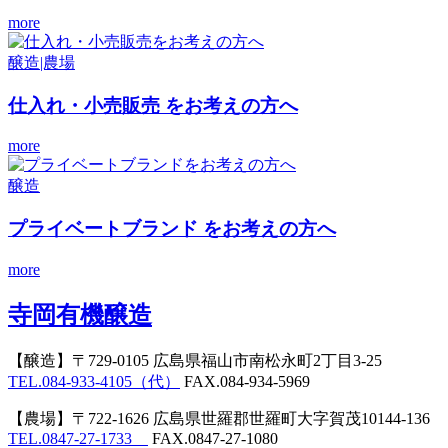
more
醸造|農場
仕入れ・小売販売
をお考えの方へ
more
醸造
プライベートブランド
をお考えの方へ
more
寺岡有機醸造
【醸造】
〒729-0105 広島県福山市南松永町2丁目3-25
TEL.084-933-4105（代）
FAX.084-934-5969
【農場】
〒722-1626 広島県世羅郡世羅町大字賀茂10144-136
TEL.0847-27-1733
FAX.0847-27-1080