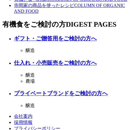
寺岡家の商品を使ったレシピ
COLUMN OF ORGANIC
AND FOOD
有機食をご検討の方
DIGEST PAGES
ギフト・ご贈答用をご検討の方へ
醸造
仕入れ・小売販売をご検討の方へ
醸造
農場
プライベートブランドをご検討の方へ
醸造
会社案内
採用情報
プライバシーポリシー