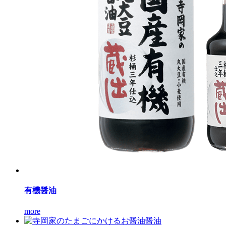
有機醤油
more