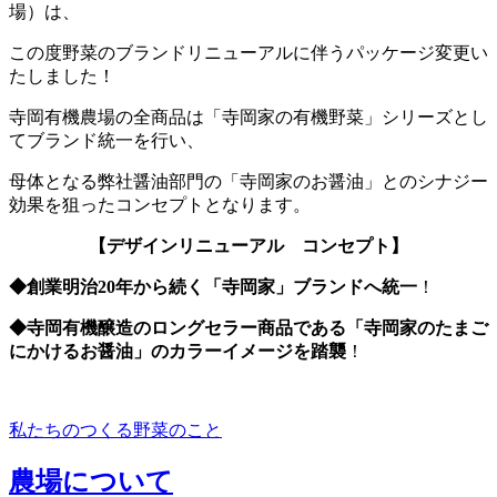
場）は、
この度野菜のブランドリニューアルに伴うパッケージ変更い
たしました！
寺岡有機農場の全商品は「寺岡家の有機野菜」シリーズとし
てブランド統一を行い、
母体となる弊社醤油部門の「寺岡家のお醤油」とのシナジー
効果を狙ったコンセプトとなります。
【デザインリニューアル コンセプト】
◆創業明治20年から続く「寺岡家」ブランドへ統一
！
◆寺岡有機醸造のロングセラー商品である「寺岡家のたまご
にかけるお醤油」のカラーイメージを踏襲
！
私たちのつくる野菜のこと
農場について