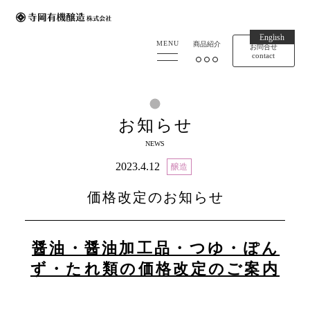
English
寺岡有機醸造
MENU
商品紹介
お問合せ
contact
お知らせ
NEWS
2023.4.12
醸造
価格改定のお知らせ
醤油・醤油加工品・つゆ・ぽん
ず・たれ類の価格改定のご案内