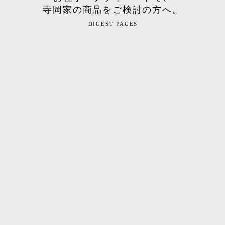
寺岡家の商品をご検討の方へ。
DIGEST PAGES
ギフト・ご贈答用
仕入れ・小売販売
プライベートブランド
をお考えの方へ
をお考えの方へ
をお考えの方へ
寺岡有機醸