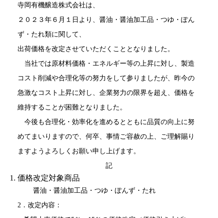
寺岡有機醸造株式会社は、
２０２３年６月１日より、醤油・醤油加工品・つゆ・ぽん
ず・たれ類に関して、
出荷価格を改定させていただくこととなりました。
当社では原材料価格・エネルギー等の上昇に対し、製造
コスト削減や合理化等の努力をして参りましたが、昨今の
急激なコスト上昇に対し、企業努力の限界を超え、価格を
維持することが困難となりました。
今後も合理化・効率化を進めるとともに品質の向上に努
めてまいりますので、何卒、事情ご容赦の上、ご理解賜り
ますようよろしくお願い申し上げます。
記
価格改定対象商品
醤油・醤油加工品・つゆ・ぽんず・たれ
2．改定内容：