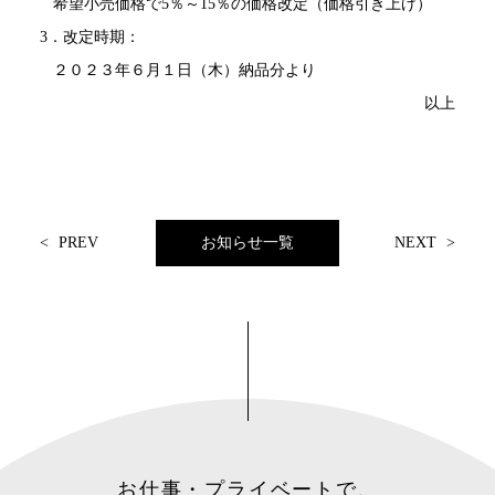
希望小売価格で5％～15％の価格改定（価格引き上げ）
3．改定時期：
２０２３年６月１日（木）納品分より
以上
<
PREV
お知らせ一覧
NEXT
>
お仕事・プライベートで、