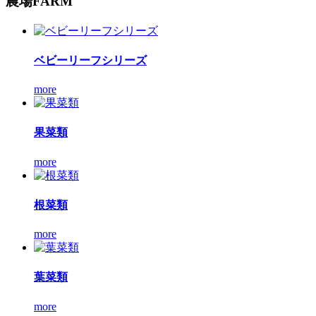
農場
FARM
ベビーリーフシリーズ
more
果菜類
more
根菜類
more
葉菜類
more