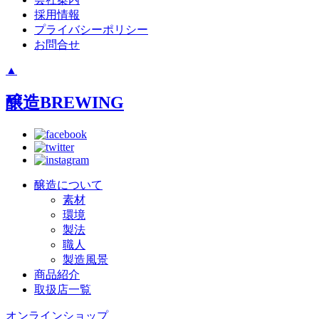
採用情報
プライバシーポリシー
お問合せ
▲
醸造
BREWING
醸造について
素材
環境
製法
職人
製造風景
商品紹介
取扱店一覧
オンラインショップ