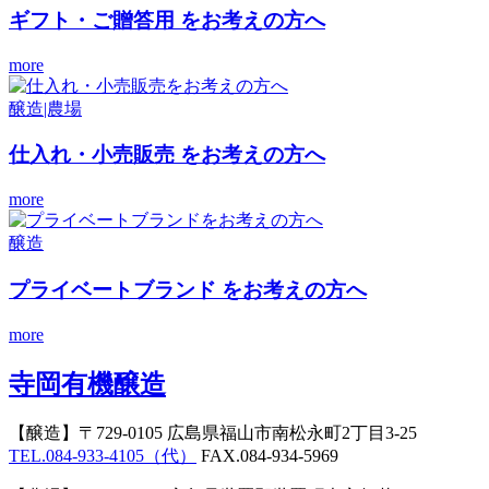
ギフト・ご贈答用
をお考えの方へ
more
醸造|農場
仕入れ・小売販売
をお考えの方へ
more
醸造
プライベートブランド
をお考えの方へ
more
寺岡有機醸造
【醸造】
〒729-0105 広島県福山市南松永町2丁目3-25
TEL.084-933-4105（代）
FAX.084-934-5969