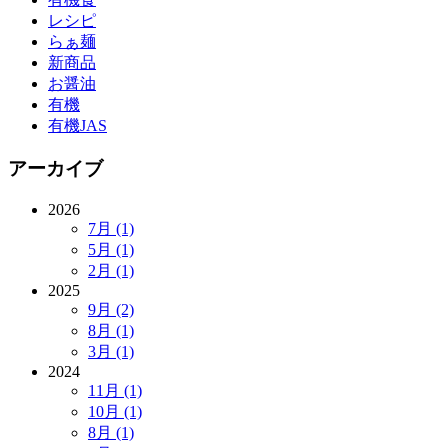
レシピ
らぁ麺
新商品
お醤油
有機
有機JAS
アーカイブ
2026
7月 (1)
5月 (1)
2月 (1)
2025
9月 (2)
8月 (1)
3月 (1)
2024
11月 (1)
10月 (1)
8月 (1)