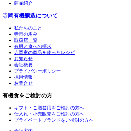
商品紹介
寺岡有機醸造について
私たちのこと
寺岡の歩み
取扱店一覧
有機と食への探求
寺岡家の商品を使ったレシピ
お知らせ
会社概要
プライバシーポリシー
採用情報
お問合せ
有機食をご検討の方
ギフト・ご贈答用をご検討の方へ
仕入れ・小売販売をご検討の方へ
プライベートブランドをご検討の方へ
会社案内