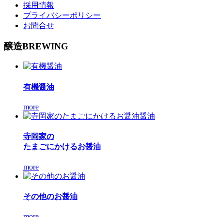
採用情報
プライバシーポリシー
お問合せ
醸造
BREWING
有機醤油
more
寺岡家の
たまごにかけるお醤油
more
その他のお醤油
more