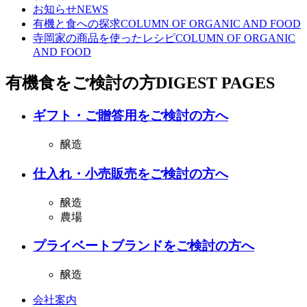
お知らせ
NEWS
有機と食への探求
COLUMN OF ORGANIC AND FOOD
寺岡家の商品を使ったレシピ
COLUMN OF ORGANIC
AND FOOD
有機食をご検討の方
DIGEST PAGES
ギフト・ご贈答用をご検討の方へ
醸造
仕入れ・小売販売をご検討の方へ
醸造
農場
プライベートブランドをご検討の方へ
醸造
会社案内