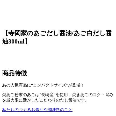
【寺岡家のあごだし醤油/あご白だし醤
油300ml】
商品特徴
あの人気商品に“コンパクトサイズ”が登場！
焼あご粉末のあごは”長崎産”を使用！焼きあごのコク・旨み
を最大限に活かしたこだわりのだし醤油です。
私たちのつくるお醤油や調味料のこと