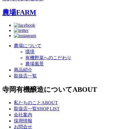
農場
FARM
農場について
環境
有機野菜へのこだわり
農場風景
商品紹介
取扱店一覧
寺岡有機醸造について
ABOUT
私たちのこと
ABOUT
取扱店一覧
SHOP LIST
会社案内
採用情報
お問合せ