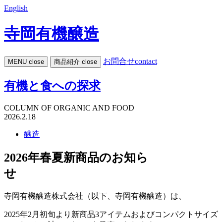
English
寺岡有機醸造
お問合せ
contact
MENU
close
商品紹介
close
有機と食への探求
COLUMN OF ORGANIC AND FOOD
2026.2.18
醸造
2026年春夏新商品のお知ら
せ
寺岡有機醸造株式会社（以下、寺岡有機醸造）は、
2025年2月初旬より新商品3アイテムおよびコンパクトサイズ