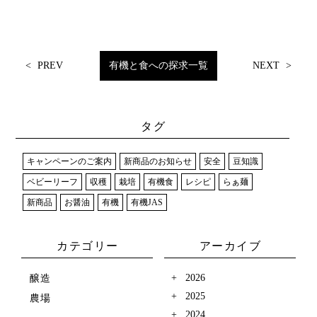
<
PREV
有機と食への探求一覧
NEXT
>
タグ
キャンペーンのご案内
新商品のお知らせ
安全
豆知識
ベビーリーフ
収穫
栽培
有機食
レシピ
らぁ麺
新商品
お醤油
有機
有機JAS
カテゴリー
アーカイブ
2026
醸造
2025
農場
2024