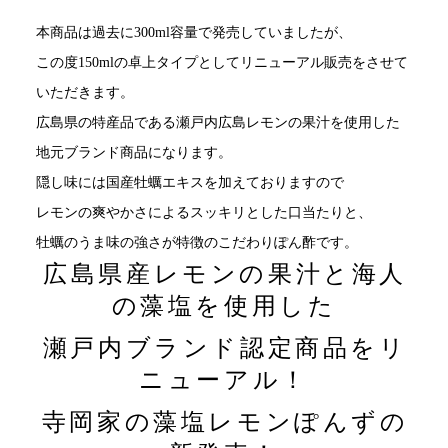
本商品は過去に300ml容量で発売していましたが、
この度150mlの卓上タイプとしてリニューアル販売をさせて
いただきます。
広島県の特産品である瀬戸内広島レモンの果汁を使用した
地元ブランド商品になります。
隠し味には国産牡蠣エキスを加えておりますので
レモンの爽やかさによるスッキリとした口当たりと、
牡蠣のうま味の強さが特徴のこだわりぽん酢です。
広島県産レモンの果汁と海人
の藻塩を使用した
瀬戸内ブランド認定商品をリ
ニューアル！
寺岡家の藻塩レモンぽんずの