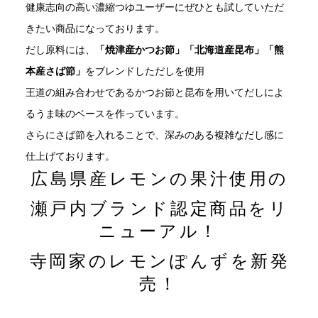
健康志向の高い濃縮つゆユーザーにぜひとも試していただ
きたい商品になっております。
だし原料には、
「焼津産かつお節」「北海道産昆布」「熊
本産さば節」
をブレンドしただしを使用
王道の組み合わせであるかつお節と昆布を用いてだしによ
るうま味のベースを作っています。
さらにさば節を入れることで、深みのある複雑なだし感に
仕上げております。
広島県産レモンの果汁使用の
瀬戸内ブランド認定商品をリ
ニューアル！
寺岡家のレモンぽんずを新発
売！