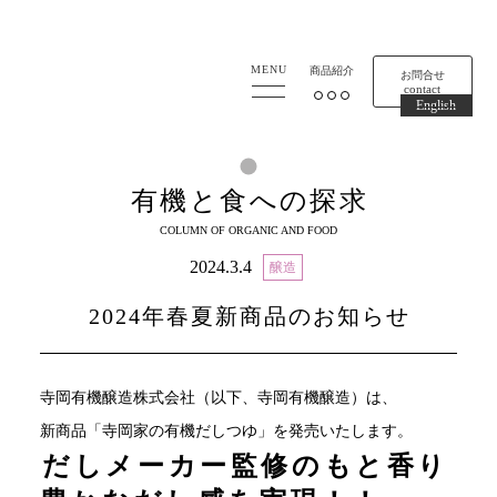
寺岡有機醸造
MENU
商品紹介
お問合せ
contact
English
有機と食への探求
COLUMN OF ORGANIC AND FOOD
2024.3.4
醸造
2024年春夏新商品のお知らせ
寺岡有機醸造株式会社（以下、寺岡有機醸造）は、
新商品「寺岡家の有機だしつゆ」を発売いたします。
だしメーカー監修のもと香り