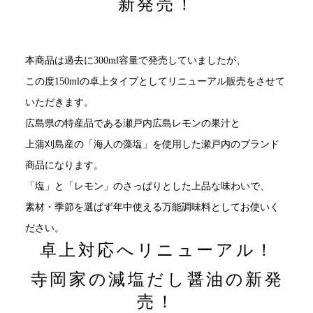
新発売！
本商品は過去に300ml容量で発売していましたが、
この度150mlの卓上タイプとしてリニューアル販売をさせて
いただきます。
広島県の特産品である瀬戸内広島レモンの果汁と
上蒲刈島産の「海人の藻塩」を使用した瀬戸内のブランド
商品になります。
「塩」と「レモン」のさっぱりとした上品な味わいで、
素材・季節を選ばず年中使える万能調味料としてお使いく
ださい。
卓上対応へリニューアル！
寺岡家の減塩だし醤油の新発
売！