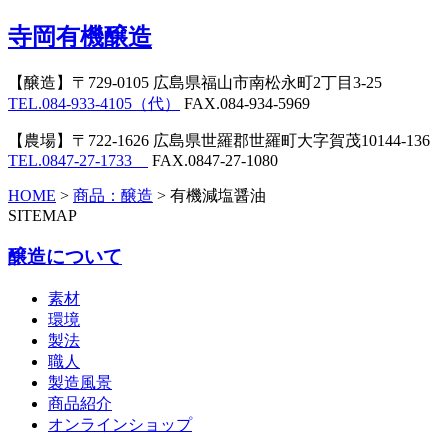
寺岡有機醸造
【醸造】
〒729-0105 広島県福山市南松永町2丁目3-25
TEL.084-933-4105（代）
FAX.084-934-5969
【農場】
〒722-1626 広島県世羅郡世羅町大字賀茂10144-136
TEL.0847-27-1733
FAX.0847-27-1080
HOME
>
商品：醸造
>
有機減塩醤油
SITEMAP
醸造について
素材
環境
製法
職人
製造風景
商品紹介
オンラインショップ