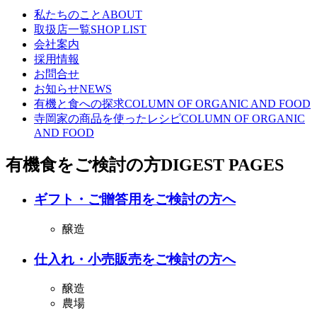
私たちのこと
ABOUT
取扱店一覧
SHOP LIST
会社案内
採用情報
お問合せ
お知らせ
NEWS
有機と食への探求
COLUMN OF ORGANIC AND FOOD
寺岡家の商品を使ったレシピ
COLUMN OF ORGANIC
AND FOOD
有機食をご検討の方
DIGEST PAGES
ギフト・ご贈答用をご検討の方へ
醸造
仕入れ・小売販売をご検討の方へ
醸造
農場