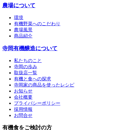
農場について
環境
有機野菜へのこだわり
農場風景
商品紹介
寺岡有機醸造について
私たちのこと
寺岡の歩み
取扱店一覧
有機と食への探求
寺岡家の商品を使ったレシピ
お知らせ
会社概要
プライバシーポリシー
採用情報
お問合せ
有機食をご検討の方