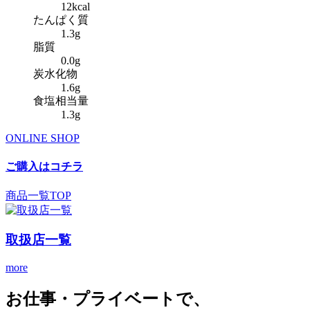
12kcal
たんぱく質
1.3g
脂質
0.0g
炭水化物
1.6g
食塩相当量
1.3g
ONLINE SHOP
ご購入はコチラ
商品一覧TOP
取扱店一覧
more
お仕事・プライベートで、