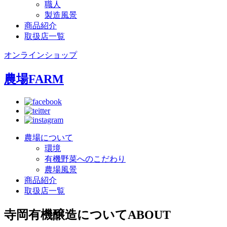
職人
製造風景
商品紹介
取扱店一覧
オンラインショップ
農場
FARM
農場について
環境
有機野菜へのこだわり
農場風景
商品紹介
取扱店一覧
寺岡有機醸造について
ABOUT