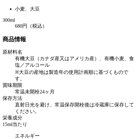
小麦、大豆
300ml
680円（税込）
商品情報
原材料名
有機大豆（カナダ産又はアメリカ産）、有機小麦、食
塩／アルコール
※大豆の産地は製造年の使用計画順に基づくもので
す。
賞味期限
常温未開栓24ヶ月
保存方法
直射日光を避け、常温保存開栓後は冷蔵庫に保存して
ください。
栄養成分
15ml当たり
エネルギー