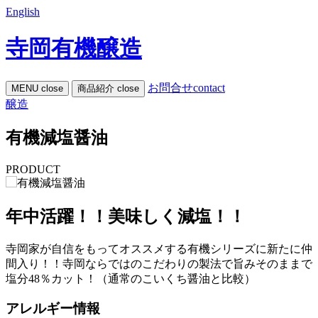
English
寺岡有機醸造
お問合せ
contact
MENU
close
商品紹介
close
醸造
有機減塩醤油
PRODUCT
年中活躍！！美味しく減塩！！
寺岡家が自信をもってオススメする有機シリーズに新たに仲
間入り！！寺岡ならではのこだわりの製法で旨みそのままで
塩分48％カット！（通常のこいくち醤油と比較）
アレルギー情報