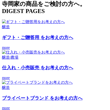
寺岡家の商品をご検討の方へ。
DIGEST PAGES
醸造
ギフト・ご贈答用
をお考えの方へ
more
醸造|農場
仕入れ・小売販売
をお考えの方へ
more
醸造
プライベートブランド
をお考えの方へ
more