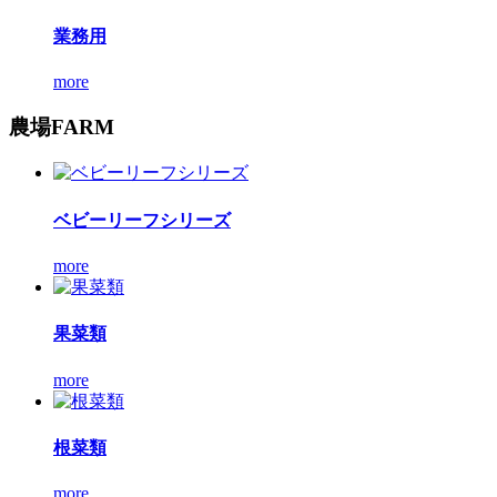
業務用
more
農場
FARM
ベビーリーフシリーズ
more
果菜類
more
根菜類
more