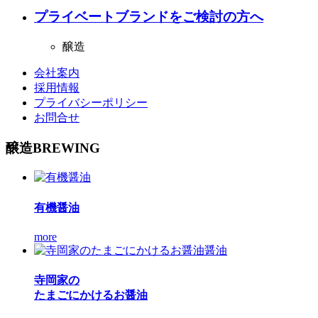
プライベートブランドをご検討の方へ
醸造
会社案内
採用情報
プライバシーポリシー
お問合せ
醸造
BREWING
有機醤油
more
寺岡家の
たまごにかけるお醤油