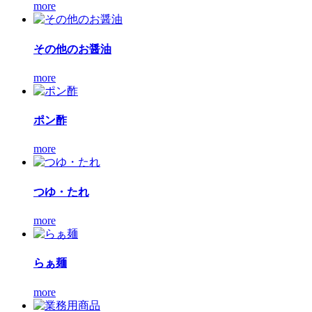
more
その他のお醤油
more
ポン酢
more
つゆ・たれ
more
らぁ麺
more