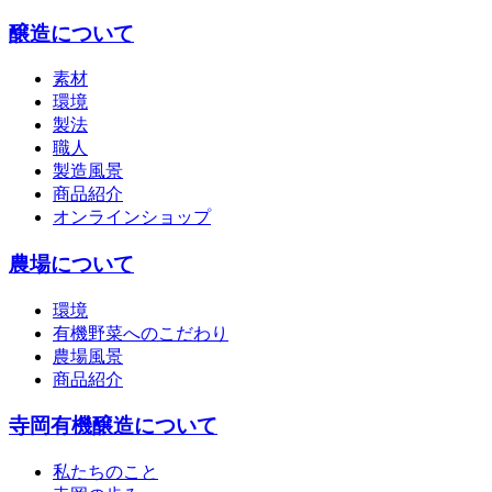
醸造について
素材
環境
製法
職人
製造風景
商品紹介
オンラインショップ
農場について
環境
有機野菜へのこだわり
農場風景
商品紹介
寺岡有機醸造について
私たちのこと