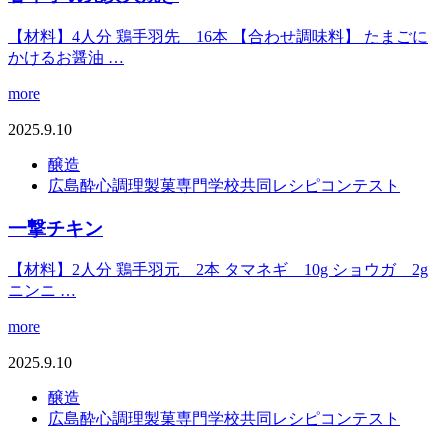
【材料】4人分 鶏手羽先 16本 【合わせ調味料】 たまごに
かけるお醤油 …
more
2025.9.10
醸造
広島酔心調理製菓専門学校共同レシピコンテスト
一撃チキン
【材料】2人分 鶏手羽元 2本 タマネギ 10g ショウガ 2g
ニンニ …
more
2025.9.10
醸造
広島酔心調理製菓専門学校共同レシピコンテスト