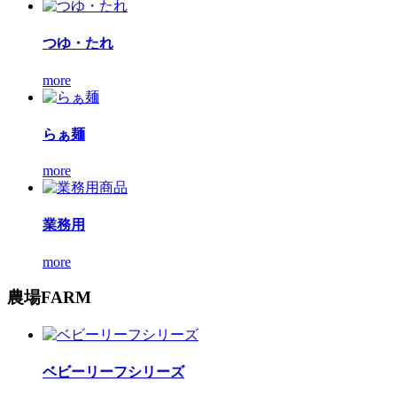
つゆ・たれ
more
らぁ麺
more
業務用
more
農場
FARM
ベビーリーフシリーズ