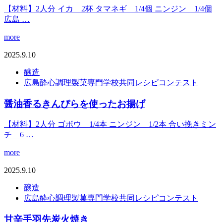
【材料】2人分 イカ 2杯 タマネギ 1/4個 ニンジン 1/4個
広島 …
more
2025.9.10
醸造
広島酔心調理製菓専門学校共同レシピコンテスト
醤油香るきんぴらを使ったお揚げ
【材料】2人分 ゴボウ 1/4本 ニンジン 1/2本 合い挽きミン
チ 6 …
more
2025.9.10
醸造
広島酔心調理製菓専門学校共同レシピコンテスト
甘辛手羽先炭火焼き