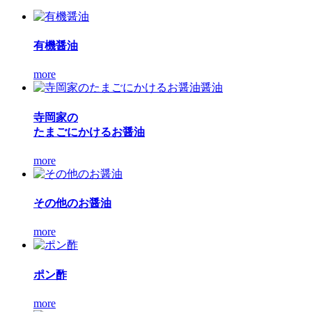
有機醤油
more
寺岡家の
たまごにかけるお醤油
more
その他のお醤油
more
ポン酢
more