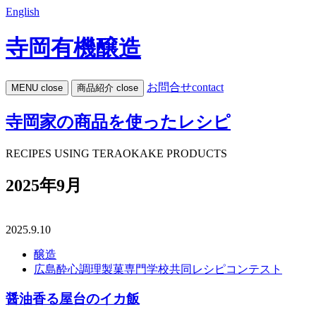
English
寺岡有機醸造
お問合せ
contact
MENU
close
商品紹介
close
寺岡家の商品を使ったレシピ
RECIPES USING TERAOKAKE PRODUCTS
2025年9月
2025.9.10
醸造
広島酔心調理製菓専門学校共同レシピコンテスト
醤油香る屋台のイカ飯