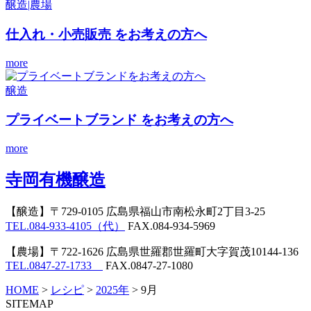
醸造|農場
仕入れ・小売販売
をお考えの方へ
more
醸造
プライベートブランド
をお考えの方へ
more
寺岡有機醸造
【醸造】
〒729-0105 広島県福山市南松永町2丁目3-25
TEL.084-933-4105（代）
FAX.084-934-5969
【農場】
〒722-1626 広島県世羅郡世羅町大字賀茂10144-136
TEL.0847-27-1733
FAX.0847-27-1080
HOME
>
レシピ
>
2025年
>
9月
SITEMAP