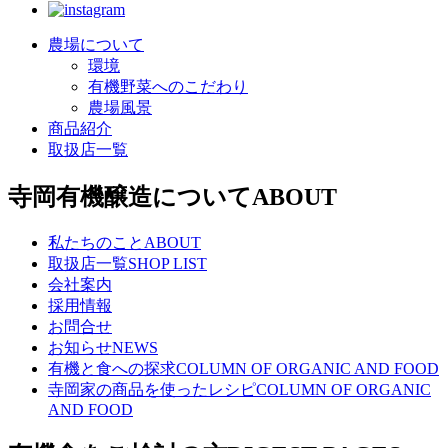
農場について
環境
有機野菜へのこだわり
農場風景
商品紹介
取扱店一覧
寺岡有機醸造について
ABOUT
私たちのこと
ABOUT
取扱店一覧
SHOP LIST
会社案内
採用情報
お問合せ
お知らせ
NEWS
有機と食への探求
COLUMN OF ORGANIC AND FOOD
寺岡家の商品を使ったレシピ
COLUMN OF ORGANIC
AND FOOD