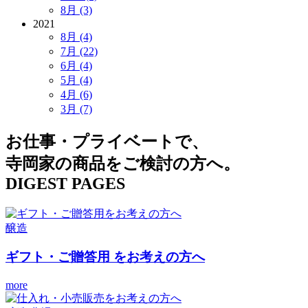
8月 (3)
2021
8月 (4)
7月 (22)
6月 (4)
5月 (4)
4月 (6)
3月 (7)
お仕事・プライベートで、
寺岡家の商品をご検討の方へ。
DIGEST PAGES
醸造
ギフト・ご贈答用
をお考えの方へ
more