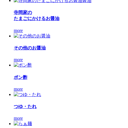
寺岡家の
たまごにかけるお醤油
more
その他のお醤油
more
ポン酢
more
つゆ・たれ
more