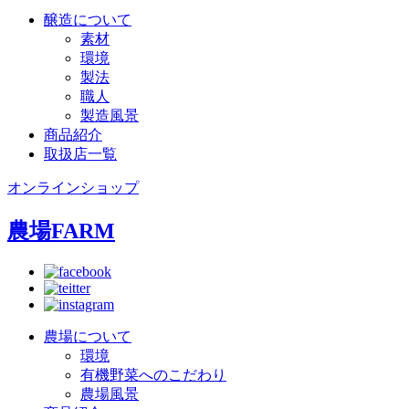
醸造について
素材
環境
製法
職人
製造風景
商品紹介
取扱店一覧
オンラインショップ
農場
FARM
農場について
環境
有機野菜へのこだわり
農場風景