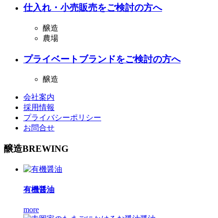
仕入れ・小売販売をご検討の方へ
醸造
農場
プライベートブランドをご検討の方へ
醸造
会社案内
採用情報
プライバシーポリシー
お問合せ
醸造
BREWING
有機醤油
more