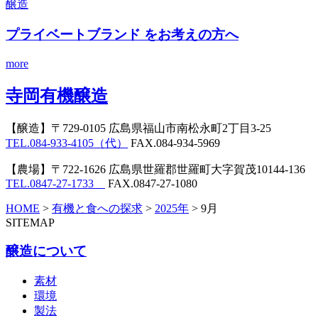
醸造
プライベートブランド
をお考えの方へ
more
寺岡有機醸造
【醸造】
〒729-0105 広島県福山市南松永町2丁目3-25
TEL.084-933-4105（代）
FAX.084-934-5969
【農場】
〒722-1626 広島県世羅郡世羅町大字賀茂10144-136
TEL.0847-27-1733
FAX.0847-27-1080
HOME
>
有機と食への探求
>
2025年
>
9月
SITEMAP
醸造について
素材
環境
製法