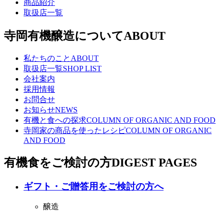
商品紹介
取扱店一覧
寺岡有機醸造について
ABOUT
私たちのこと
ABOUT
取扱店一覧
SHOP LIST
会社案内
採用情報
お問合せ
お知らせ
NEWS
有機と食への探求
COLUMN OF ORGANIC AND FOOD
寺岡家の商品を使ったレシピ
COLUMN OF ORGANIC
AND FOOD
有機食をご検討の方
DIGEST PAGES
ギフト・ご贈答用をご検討の方へ
醸造