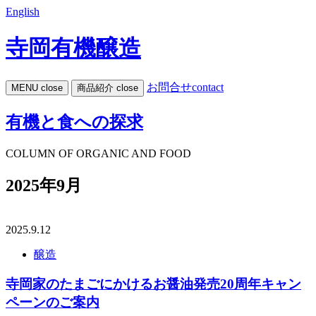
English
寺岡有機醸造
お問合せ
contact
MENU
close
商品紹介
close
有機と食への探求
COLUMN OF ORGANIC AND FOOD
2025年9月
2025.9.12
醸造
寺岡家のたまごにかけるお醤油発売20周年キャン
ペーンのご案内