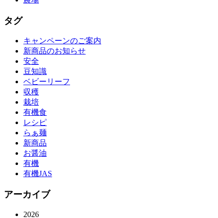
タグ
キャンペーンのご案内
新商品のお知らせ
安全
豆知識
ベビーリーフ
収穫
栽培
有機食
レシピ
らぁ麺
新商品
お醤油
有機
有機JAS
アーカイブ
2026