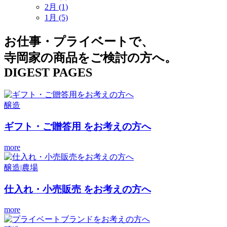
2月 (1)
1月 (5)
お仕事・プライベートで、
寺岡家の商品をご検討の方へ。
DIGEST PAGES
醸造
ギフト・ご贈答用
をお考えの方へ
more
醸造|農場
仕入れ・小売販売
をお考えの方へ
more