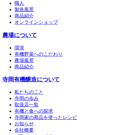
職人
製造風景
商品紹介
オンラインショップ
農場について
環境
有機野菜へのこだわり
農場風景
商品紹介
寺岡有機醸造について
私たちのこと
寺岡の歩み
取扱店一覧
有機と食への探求
寺岡家の商品を使ったレシピ
お知らせ
会社概要